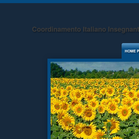
Jump to Content
Coordinamento Italiano Insegnant
HOME 