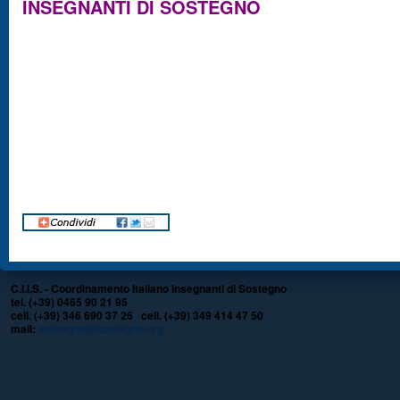
INSEGNANTI DI SOSTEGNO
C.I.I.S. - Coordinamento Italiano Insegnanti di Sostegno
tel. (+39) 0465 90 21 95
cell. (+39) 346 690 37 26 cell. (+39) 349 414 47 50
mail:
sostegno@sostegno.org