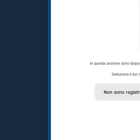
In questa sezione sono disponi
Seleziona il tuo r