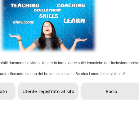
bili documenti e video utili per la formazione sulle tematiche dell'inclusione scola
uolo cliccando su uno dei bottoni sottostanti! Scarica i moduli riservati a te!