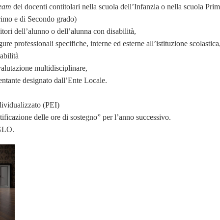
eam
dei docenti contitolari nella scuola dell’Infanzia o nella scuola Prim
Primo e di Secondo grado)
ori dell’alunno o dell’alunna con disabilità,
re professionali specifiche, interne ed esterne all’istituzione scolastic
abilità
alutazione multidisciplinare,
ntante designato dall’Ente Locale.
ividualizzato (PEI)
ficazione delle ore di sostegno” per l’anno successivo.
 GLO.