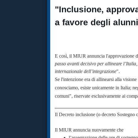
"Inclusione, approva
a favore degli alunn
E così, il MIUR annuncia l'approvazione d
passo avanti decisivo per allineare l’Italia,
internazionale dell’integrazione
".
Se l'intenzione era di allinearsi alla vision
conosciamo, esiste unicamente in Italia; negli
comuni", riservate esclusivamente ai co
Il Decreto inclusione (o decreto Sostegno 
Il MIUR annuncia nuovamente che
l’assegnazione delle ore di sostegno