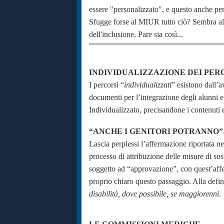
essere "personalizzato", e questo anche p
Sfugge forse al MIUR tutto ciò? Sembra alq
dell'inclusione. Pare sia così...
INDIVIDUALIZZAZIONE DEI PERCO
I percorsi “
individualizzati
” esistono dall’
documenti per l’integrazione degli alunni 
Individualizzato, precisandone i contenuti 
“ANCHE I GENITORI POTRANNO
Lascia perplessi l’affermazione riportata 
processo di attribuzione delle misure di so
soggetto ad “approvazione”, con quest’aff
proprio chiaro questo passaggio. Alla defin
disabilità, dove possibile, se maggiorenni
.