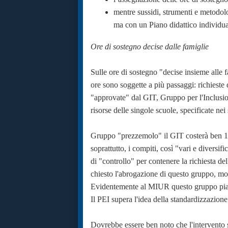
mentre sussidi, strumenti e metodolo
ma con un Piano didattico individual
Ore di sostegno decise dalle famiglie
Sulle ore di sostegno "decise insieme alle fa
ore sono soggette a più passaggi: richieste 
"approvate" dal GIT, Gruppo per l'Inclusione 
risorse delle singole scuole, specificate nei 
Gruppo "prezzemolo" il GIT costerà ben 15 
soprattutto, i compiti, così "vari e diversi
di "controllo" per contenere la richiesta 
chiesto l'abrogazione di questo gruppo, mo
Evidentemente al MIUR questo gruppo pia
Il PEI supera l'idea della standardizzazione
Dovrebbe essere ben noto che l'intervento sc