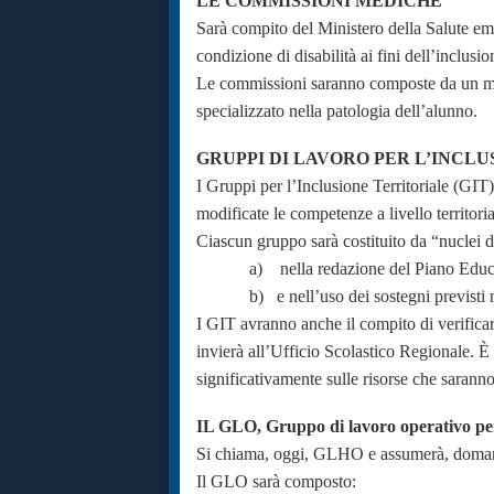
LE COMMISSIONI MEDICHE
Sarà compito del Ministero della Salute e
condizione di disabilità ai fini dell’inclusio
Le commissioni saranno composte da un med
specializzato nella patologia dell’alunno.
GRUPPI DI LAVORO PER L’INCL
I Gruppi per l’Inclusione Territoriale (GIT
modificate le competenze a livello territori
Ciascun gruppo sarà costituito da “nuclei d
a) nella redazione del Piano Educ
b) e nell’uso dei sostegni previsti 
I GIT avranno anche il compito di verificare
invierà all’Ufficio Scolastico Regionale. 
significativamente sulle risorse che saranno 
IL GLO, Gruppo di lavoro operativo per
Si chiama, oggi, GLHO e assumerà, domani
Il GLO sarà composto: