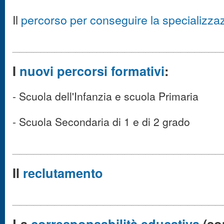
Il
percorso per conseguire la specializza
______________________________
I
nuovi percorsi formativi
:
- Scuola dell'Infanzia e scuola Primaria
- Scuola Secondaria di 1 e di 2 grado
______________________________
Il
reclutamento
______________________________
La
corresponsabilità educativa
(so