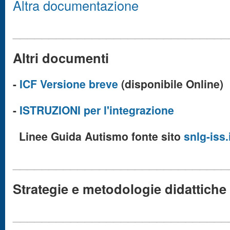
Altra documentazione
______________________________
Altri documenti
-
ICF Versione breve
(disponibile Online)
-
ISTRUZIONI per l'integrazione
Linee Guida Autismo fonte sito
snlg-iss.
______________________________
Strategie e metodologie didattiche
______________________________