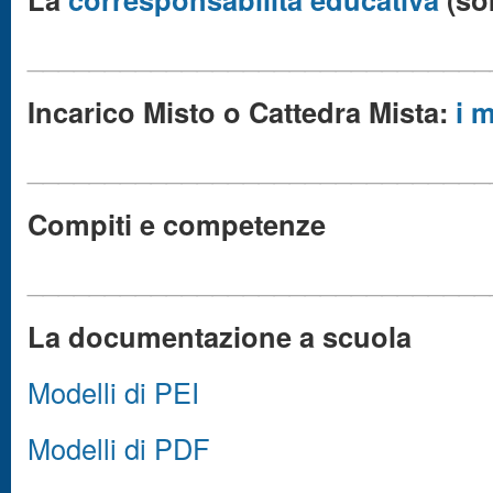
______________________________
Incarico Misto o Cattedra Mista:
i 
______________________________
Compiti e competenze
______________________________
La documentazione a scuola
Modelli di PEI
Modelli di PDF