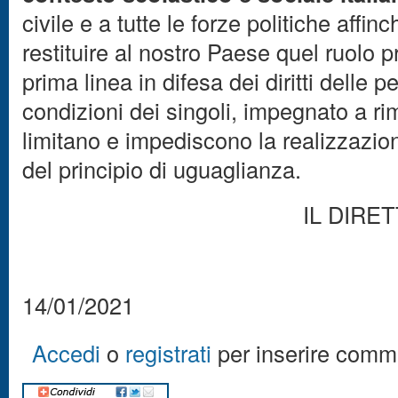
civile e a tutte le forze politiche affin
restituire al nostro Paese quel ruolo pr
prima linea in difesa dei diritti delle
condizioni dei singoli, impegnato a rim
limitano e impediscono la realizzazio
del principio di uguaglianza.
IL DIRET
14/01/2021
Accedi
o
registrati
per inserire comm