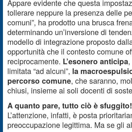
Appare evidente che questa impostazi
tollerare neppure la presenza delle pe
comuni”, ha prodotto una brusca frena
determinando un’inversione di tendenz
modello di integrazione proposto dalla
opportunità che il contesto comune offr
reciprocamente.
L’esonero anticipa
,
limitata “ad alcuni”,
la macroespulsion
percorso comune
, che saranno, mol
chiusi, insieme ai soli docenti di sos
A quanto pare, tutto ciò è sfuggito!
L’attenzione, infatti, è posta prioritar
preoccupazione legittima. Ma se gli al