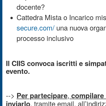
docente?
Cattedra Mista o Incarico mi
secure.com/
una nuova organi
processo inclusivo
Il CIIS convoca iscritti e simp
evento.
-->
,
Per partecipare
compilare 
, tramite email, all’indir
inviarlo