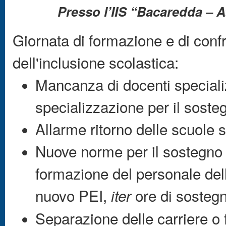
Presso l’IIS “Bacaredda – A
Giornata di formazione e di confr
dell'inclusione scolastica:
Mancanza di docenti specializz
specializzazione per il soste
Allarme ritorno delle scuole s
Nuove norme per il sostegno (
formazione del personale dell
nuovo PEI,
ore di sostegn
iter
Separazione delle carriere o 