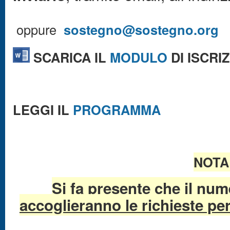
oppure
sostegno@sostegno.org
SCARICA IL
MODULO
DI ISCRI
LEGGI IL
PROGRAMMA
NOTA
Si fa presente che il nume
accoglieranno le richieste per