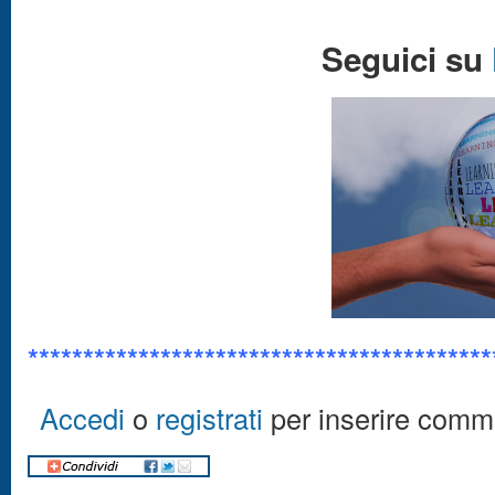
Seguici su
******************************************
Accedi
o
registrati
per inserire comm