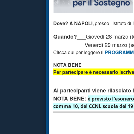
Dove? A NAPOLI,
presso l'Istituto 
Giovedì 28 marzo (tu
Quando?___
Venerdì 29 marzo (solo l
Clicca qui per leggere il
PROGRAMM
NOTA BENE
Per partecipare è necessario iscriv
Ai partecipanti viene rilasciato
NOTA BENE:
è previsto l'esonero
comma 10, del CCNL scuola del 19 