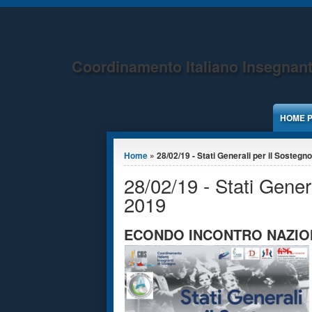
Jump to Content
Coordinamento Italiano Insegnant
HOME 
Tu sei qui
Home
» 28/02/19 - Stati Generali per il Sostegno:
28/02/19 - Stati Gener
2019
ECONDO INCONTRO NAZI