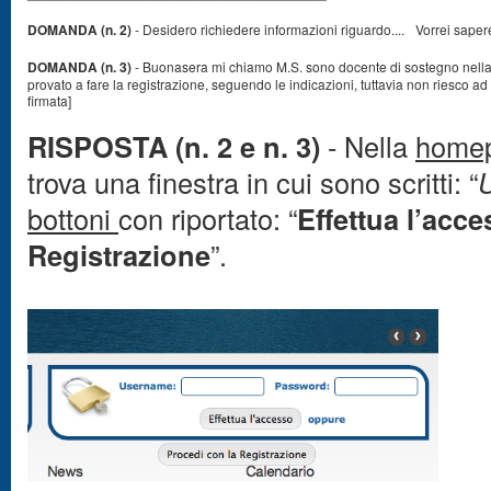
DOMANDA (n. 2)
- Desidero richiedere informazioni riguardo.... Vorrei saper
DOMANDA (n. 3)
- Buonasera mi chiamo M.S. sono docente di sostegno nella se
provato a fare la registrazione, seguendo le indicazioni, tuttavia non riesco a
firmata]
RISPOSTA (n. 2 e n. 3)
-
Nella
home
trova una finestra in cui sono scritti: “
bottoni
con riportato: “
Effettua l’acc
Registrazione
”.