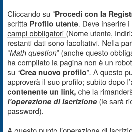
Cliccando su “
Procedi con la Regist
scritta
Profilo utente
. Deve inserire i
campi obbligatori
(Nome utente, indir
restanti dati sono facoltativi. Nella p
“
Math question
” (anche questo obblig
ha compilato la pagina non è un robot
su “
Crea nuovo profilo
”. A questo pu
approverà il suo profilo; subito dopo 
contenente un link,
che la rimanderà
l’operazione di iscrizione
(le sarà r
password).
A questo punto l’operazione di iscriz