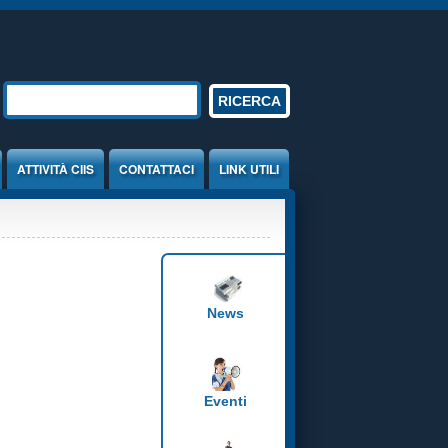
Form di ricerca
RICERCA
ATTIVITÀ CIIS
CONTATTACI
LINK UTILI
News
Eventi