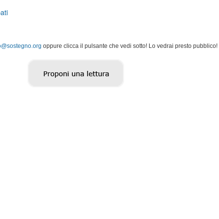
ati
o@sostegno.org
oppure clicca il pulsante che vedi sotto! Lo vedrai presto pubblico!