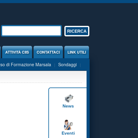
Form di ricerca
RICERCA
ATTIVITÀ CIIS
CONTATTACI
LINK UTILI
so di Formazione Marsala
Sondaggi
News
Eventi