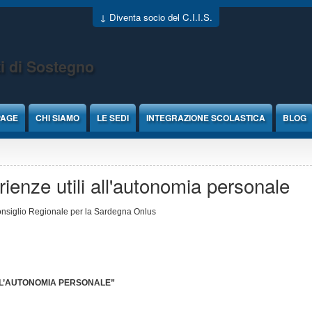
↓ Diventa socio del C.I.I.S.
i di Sostegno
PAGE
CHI SIAMO
LE SEDI
INTEGRAZIONE SCOLASTICA
BLOG
ienze utili all'autonomia personale
Consiglio Regionale per la Sardegna Onlus
ALL’AUTONOMIA PERSONALE”