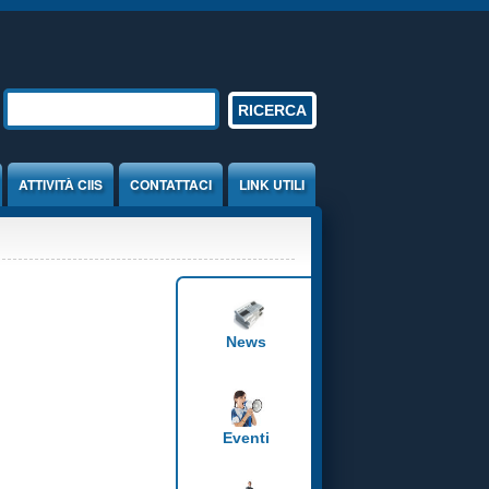
Form di ricerca
RICERCA
ATTIVITÀ CIIS
CONTATTACI
LINK UTILI
News
Eventi