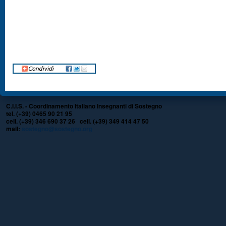
C.I.I.S. - Coordinamento Italiano Insegnanti di Sostegno
tel. (+39) 0465 90 21 95
cell. (+39) 346 690 37 26 cell. (+39) 349 414 47 50
mail:
sostegno@sostegno.org