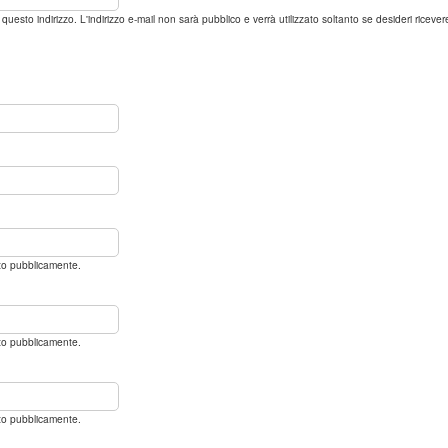
l a questo indirizzo. L'indirizzo e-mail non sarà pubblico e verrà utilizzato soltanto se desideri ric
ato pubblicamente.
ato pubblicamente.
ato pubblicamente.