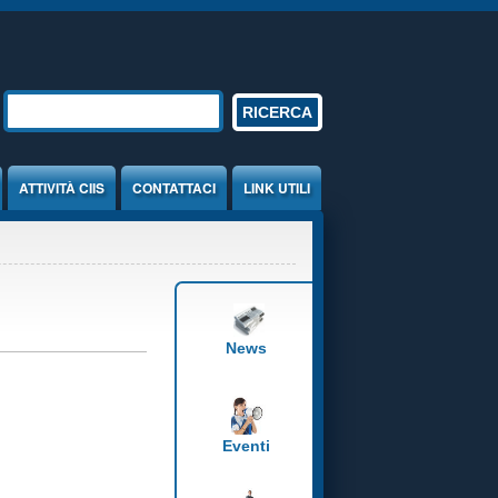
Form di ricerca
RICERCA
ATTIVITÀ CIIS
CONTATTACI
LINK UTILI
News
Eventi