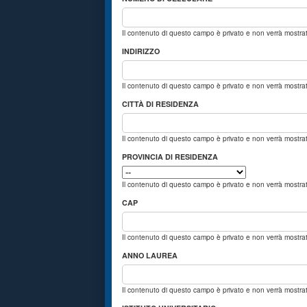
Il contenuto di questo campo è privato e non verrà mostr
INDIRIZZO
Il contenuto di questo campo è privato e non verrà mostr
CITTÀ DI RESIDENZA
Il contenuto di questo campo è privato e non verrà mostr
PROVINCIA DI RESIDENZA
Il contenuto di questo campo è privato e non verrà mostr
CAP
Il contenuto di questo campo è privato e non verrà mostr
ANNO LAUREA
Il contenuto di questo campo è privato e non verrà mostr