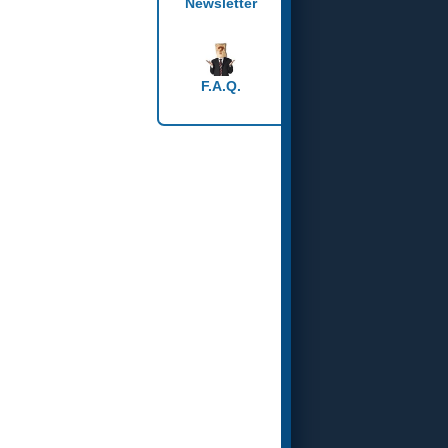
Newsletter
F.A.Q.