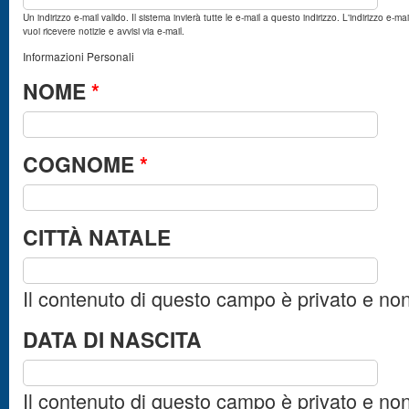
Un indirizzo e-mail valido. Il sistema invierà tutte le e-mail a questo indirizzo. L'indirizzo e
vuoi ricevere notizie e avvisi via e-mail.
Informazioni Personali
NOME
*
COGNOME
*
CITTÀ NATALE
Il contenuto di questo campo è privato e no
DATA DI NASCITA
Il contenuto di questo campo è privato e no