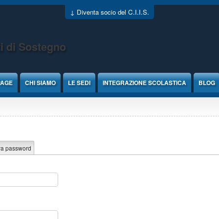
↓ Diventa socio del C.I.I.S.
i di Sostegno
PAGE
CHI SIAMO
LE SEDI
INTEGRAZIONE SCOLASTICA
BLOG
va password