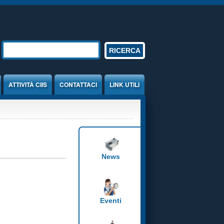
Form di ricerca
RICERCA
ATTIVITÀ CIIS
CONTATTACI
LINK UTILI
News
Eventi