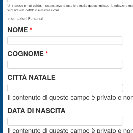
Un indirizzo e-mail valido. Il sistema invierà tutte le e-mail a questo indirizzo. L'indirizzo e
vuoi ricevere notizie e avvisi via e-mail.
Informazioni Personali
NOME
*
COGNOME
*
CITTÀ NATALE
Il contenuto di questo campo è privato e no
DATA DI NASCITA
Il contenuto di questo campo è privato e no